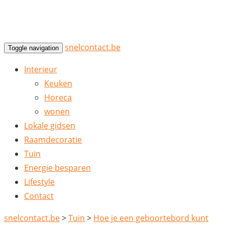
snelcontact.be
Toggle navigation
Interieur
Keuken
Horeca
wonen
Lokale gidsen
Raamdecoratie
Tuin
Energie besparen
Lifestyle
Contact
snelcontact.be
>
Tuin
>
Hoe je een geboortebord kunt