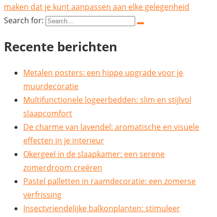
maken dat je kunt aanpassen aan elke gelegenheid
Search for:
Recente berichten
Metalen posters: een hippe upgrade voor je
muurdecoratie
Multifunctionele logeerbedden: slim en stijlvol
slaapcomfort
De charme van lavendel: aromatische en visuele
effecten in je interieur
Okergeel in de slaapkamer: een serene
zomerdroom creëren
Pastel palletten in raamdecoratie: een zomerse
verfrissing
Insectvriendelijke balkonplanten: stimuleer