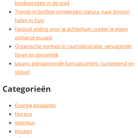
biodiversiteit in de stad
Trends in biofiele ontwerpen: natuur naar binnen
halen in huis
Festival styling voor je achtertuin: creëer je eigen
zomerse escape
Organische vormen in raamdecoratie: vervagende
lijnen en dynamiek
Japans geïnspireerde bonsaituintjes: rustgevend en
stijlvol
Categorieën
Energie besparen
Horeca
Interieur
Keuken